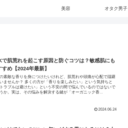
美容
オタク男子
水で肌荒れを起こす原因と防ぐコツは？敏感肌にも
すすめ【2024年最新】
の素敵な香りを身につけたいけれど、肌荒れや頭痛が心配で躊躇
いませんか？ 多くの方が「香りを楽しみたい」という気持ちと
トラブルは避けたい」という不安の間で悩んでいるのではないで
うか。実は、その悩みを解決する鍵が「オーガニック香...
2024.06.24