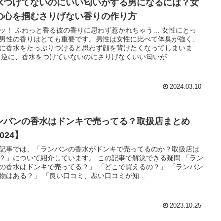
水つけてないのにいい匂いがする男になるには？女
の心を掴むさりげない香りの作り方
ッ！ ふわっと香る彼の香りに思わず惹かれちゃう… 女性にとっ
男性の香りはとても重要です。男性は女性に比べて体臭が強く、
に香水をたっぷりつけると思わず顔を背けたくなってしまいま
 逆に、香水をつけていないのにさりげなくいい匂いが...
2024.03.10
ンバンの香水はドンキで売ってる？取扱店まとめ
024】
記事では、「ランバンの香水がドンキで売ってるのか？取扱店は
？」について紹介しています。 この記事で解決できる疑問 「ラン
の香水はドンキで売ってる？」 「どこで買えるの？」 「ランバン
物はある？」 「良い口コミ、悪い口コミが知...
2023.10.25