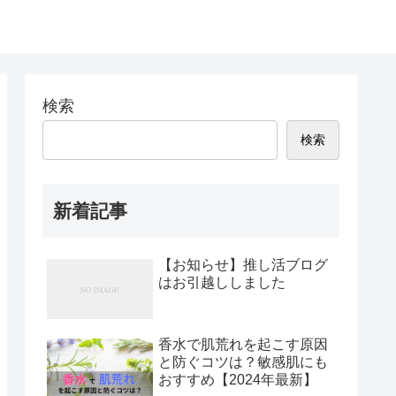
検索
検索
新着記事
【お知らせ】推し活ブログ
はお引越ししました
香水で肌荒れを起こす原因
と防ぐコツは？敏感肌にも
おすすめ【2024年最新】