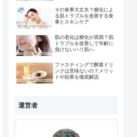
その食事大丈夫？糖化によ
る肌トラブルを改善する食
事とスキンケア
肌の老化は糖化が原因？肌
トラブルを改善して年齢に
負けないハリ肌へ
ファスティングで酵素ドリ
ンクは意味ないの？メリッ
トや効果を徹底解説
運営者