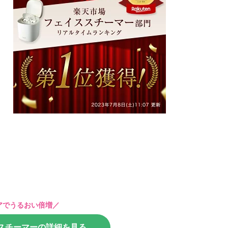
アでうるおい倍増／
スチーマーの詳細を見る