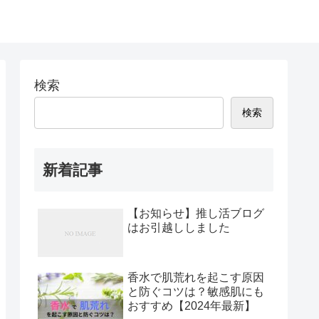
検索
検索
新着記事
【お知らせ】推し活ブログ
はお引越ししました
香水で肌荒れを起こす原因
と防ぐコツは？敏感肌にも
おすすめ【2024年最新】