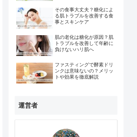
その食事大丈夫？糖化によ
る肌トラブルを改善する食
事とスキンケア
肌の老化は糖化が原因？肌
トラブルを改善して年齢に
負けないハリ肌へ
ファスティングで酵素ドリ
ンクは意味ないの？メリッ
トや効果を徹底解説
運営者