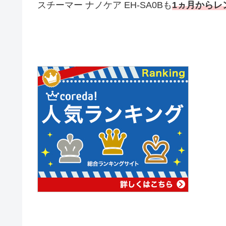
スチーマー ナノケア EH-SA0Bも
1ヵ月からレ