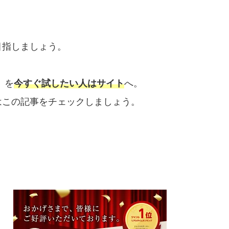
目指しましょう。
 を
今すぐ試したい人はサイト
へ。
はこの記事をチェックしましょう。