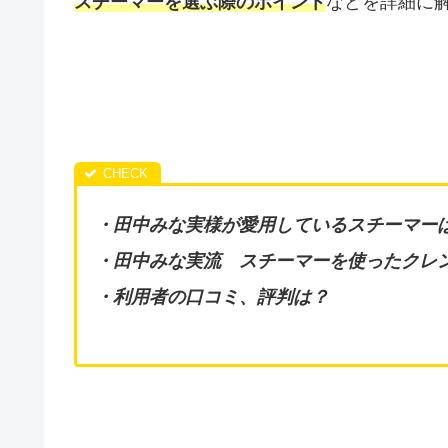
スチーマーを選ぶ際のポイント
などを詳細に
・田中みな実様が愛用しているスチーマー
・田中みな実流 スチーマーを使ったクレ
・利用者の口コミ、評判は？