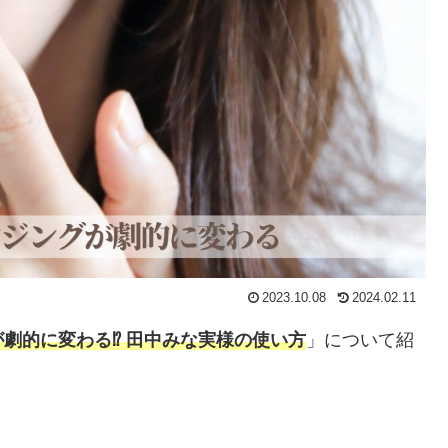
2023.10.08
2024.02.11
劇的に変わる⁉ 田中みな実様の使い方
」について紹
。