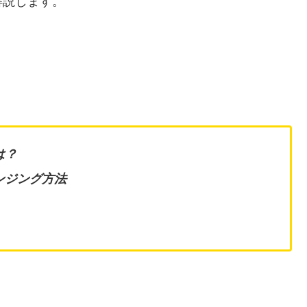
解説します。
は？
ンジング方法